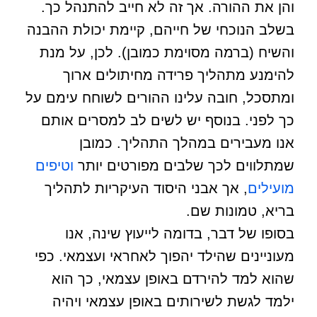
והן את ההורה. אך זה לא חייב להתנהל כך.
בשלב הנוכחי של חייהם, קיימת יכולת ההבנה
והשיח (ברמה מסוימת כמובן). לכן, על מנת
להימנע מתהליך פרידה מחיתולים ארוך
ומתסכל, חובה עלינו ההורים לשוחח עימם על
כך לפני. בנוסף יש לשים לב למסרים אותם
אנו מעבירים במהלך התהליך. כמובן
שמתלווים לכך שלבים מפורטים יותר
וטיפים
מועילים
, אך אבני היסוד העיקריות לתהליך
בריא, טמונות שם.
בסופו של דבר, בדומה לייעוץ שינה, אנו
מעוניינים שהילד יהפוך לאחראי ועצמאי. כפי
שהוא למד להירדם באופן עצמאי, כך הוא
ילמד לגשת לשירותים באופן עצמאי ויהיה