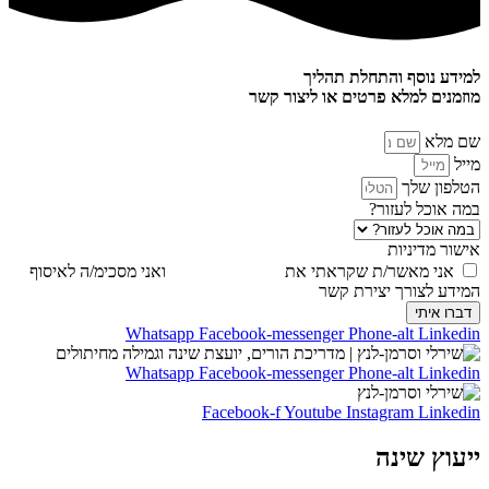
למידע נוסף והתחלת תהליך
מוזמנים למלא פרטים או ליצור קשר
שם מלא
מייל
הטלפון שלך
במה אוכל לעזור?
אישור מדיניות
אני מאשר/ת שקראתי את
מדיניות הפרטיות
ואני מסכימ/ה לאיסוף
המידע לצורך יצירת קשר
דברו איתי
Whatsapp
Facebook-messenger
Phone-alt
Linkedin
Whatsapp
Facebook-messenger
Phone-alt
Linkedin
Facebook-f
Youtube
Instagram
Linkedin
ייעוץ שינה