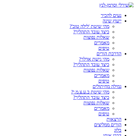
דלג
לתוכן
נעים להכיר
ייעוץ שינה
מהי שיטת 'לילה טוב'?
כיצד עובד התהליך?
שאלות נפוצות
מאמרים
טיפים
הדרכת הורים
מהי גישת אדלר?
כיצד עובד התהליך?
שאלות נפוצות
מאמרים
טיפים
גמילה מחיתולים
מהי שיטת ב.ע.צ.מ.י?
כיצד עובד התהליך?
שאלות נפוצות
מאמרים
טיפים
הרצאות
הורים ממליצים
בלוג
דברו איתי