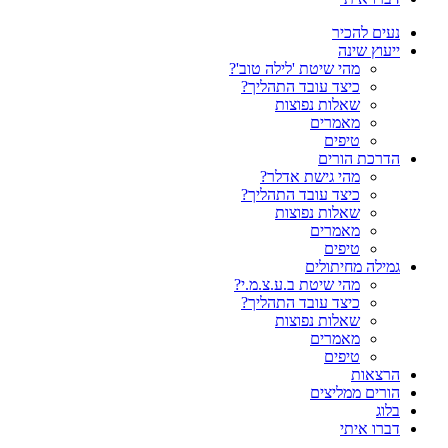
נעים להכיר
ייעוץ שינה
מהי שיטת 'לילה טוב'?
כיצד עובד התהליך?
שאלות נפוצות
מאמרים
טיפים
הדרכת הורים
מהי גישת אדלר?
כיצד עובד התהליך?
שאלות נפוצות
מאמרים
טיפים
גמילה מחיתולים
מהי שיטת ב.ע.צ.מ.י?
כיצד עובד התהליך?
שאלות נפוצות
מאמרים
טיפים
הרצאות
הורים ממליצים
בלוג
דברו איתי