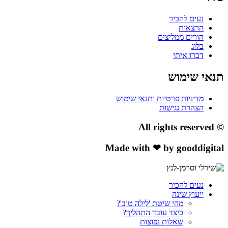
נעים להכיר
הרצאות
הורים ממליצים
בלוג
דברו איתי
תנאי שימוש
מדיניות פרטיות ותנאי שימוש
הצהרת נגישות
© All rights reserved
Made with ❤ by gooddigital
נעים להכיר
ייעוץ שינה
מהי שיטת 'לילה טוב'?
כיצד עובד התהליך?
שאלות נפוצות