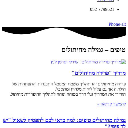
052-7799521
Phone-alt
טיפים – גמילה מחיתולים
מדריך "פרידה מחיתולים"
פרידה מחיתולים זהו תהליך משמח המסמל התבגרות והתפתחות של
הילד.ה אך גם עלול להיות מלחיץ ומתסכל.
הורידו את המדריך וגלו דרך בטוחה ונוחה לתהליך ההיפרדות מחיתול.
להמשך קריאה »
גמילה מחיתולים טיפים: למה כדאי לכם להפסיק לשאול "יש
לך פיפי?"