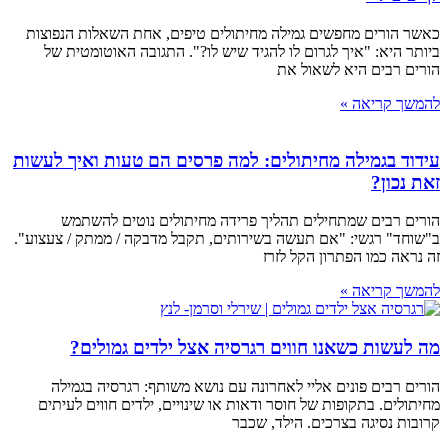
כאשר הורים מחפשים גמילה מחיתולים טיפים, אחת השאלות הנפוצות
ביותר היא: "איך לגרום לו להגיד שיש לו?". התגובה האוטומטית של
הורים רבים היא לשאול את
להמשך קריאה »
עידוד בגמילה מחיתולים: למה פרסים הם טעות ואיך לעשות
זאת נכון?
הורים רבים שמתחילים תהליך פרידה מחיתולים נוטים להשתמש
ב"שוחד" רגשי: "אם תעשה בשירותים, תקבל מדבקה / ממתק / צעצוע".
זה נראה כמו הפתרון הקל לזרז
להמשך קריאה »
מה לעשות כשאנו חווים רגרסיה אצל ילדים גמולים?
הורים רבים פונים אליי לאחרונה עם נושא משותף: רגרסיה בגמילה
מחיתולים. בתקופות של חוסר ודאות או שינויים, ילדים חווים לעיתים
קרובות נסיגה בצרכים. הילד, שכבר