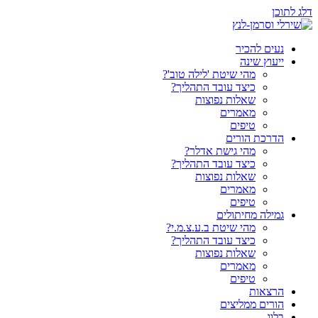
דלג לתוכן
נעים להכיר
ייעוץ שינה
מהי שיטת 'לילה טוב'?
כיצד עובד התהליך?
שאלות נפוצות
מאמרים
טיפים
הדרכת הורים
מהי גישת אדלר?
כיצד עובד התהליך?
שאלות נפוצות
מאמרים
טיפים
גמילה מחיתולים
מהי שיטת ב.ע.צ.מ.י?
כיצד עובד התהליך?
שאלות נפוצות
מאמרים
טיפים
הרצאות
הורים ממליצים
בלוג