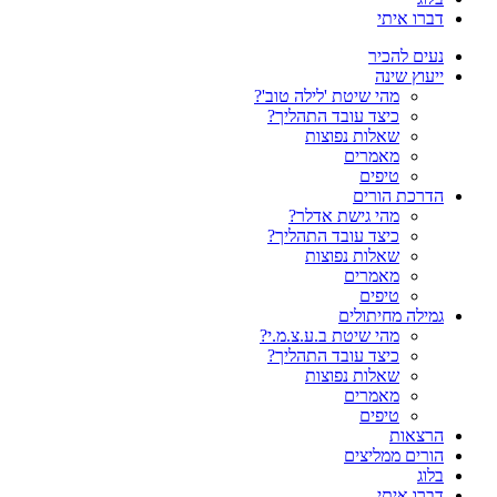
דברו איתי
נעים להכיר
ייעוץ שינה
מהי שיטת 'לילה טוב'?
כיצד עובד התהליך?
שאלות נפוצות
מאמרים
טיפים
הדרכת הורים
מהי גישת אדלר?
כיצד עובד התהליך?
שאלות נפוצות
מאמרים
טיפים
גמילה מחיתולים
מהי שיטת ב.ע.צ.מ.י?
כיצד עובד התהליך?
שאלות נפוצות
מאמרים
טיפים
הרצאות
הורים ממליצים
בלוג
דברו איתי