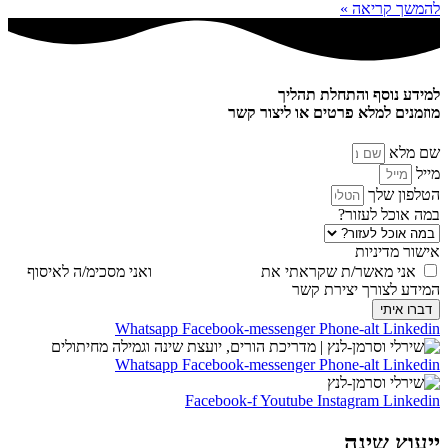
להמשך קריאה »
למידע נוסף והתחלת תהליך
מוזמנים למלא פרטים או ליצור קשר
שם מלא
מייל
הטלפון שלך
במה אוכל לעזור?
אישור מדיניות
אני מאשר/ת שקראתי את
מדיניות הפרטיות
ואני מסכימ/ה לאיסוף
המידע לצורך יצירת קשר
דברו איתי
Whatsapp
Facebook-messenger
Phone-alt
Linkedin
Whatsapp
Facebook-messenger
Phone-alt
Linkedin
Facebook-f
Youtube
Instagram
Linkedin
ייעוץ שינה