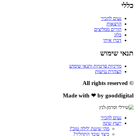
כללי
נעים להכיר
הרצאות
הורים ממליצים
בלוג
דברו איתי
תנאי שימוש
מדיניות פרטיות ותנאי שימוש
הצהרת נגישות
© All rights reserved
Made with ❤ by gooddigital
נעים להכיר
ייעוץ שינה
מהי שיטת 'לילה טוב'?
כיצד עובד התהליך?