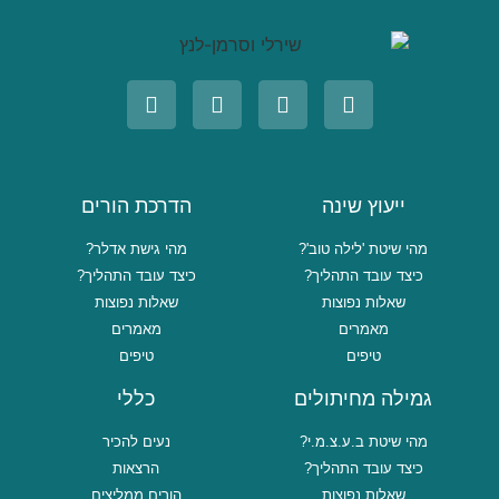
ייעוץ שינה
הדרכת הורים
מהי שיטת 'לילה טוב'?
מהי גישת אדלר?
כיצד עובד התהליך?
כיצד עובד התהליך?
שאלות נפוצות
שאלות נפוצות
מאמרים
מאמרים
טיפים
טיפים
גמילה מחיתולים
כללי
מהי שיטת ב.ע.צ.מ.י?
נעים להכיר
כיצד עובד התהליך?
הרצאות
שאלות נפוצות
הורים ממליצים