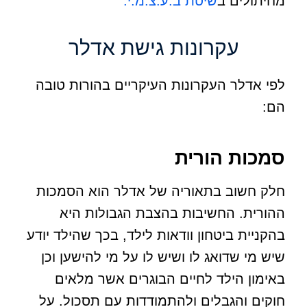
מחיתולים ב
שיטת ב.ע.צ.מ.י.
עקרונות גישת אדלר
לפי אדלר העקרונות העיקריים בהורות טובה
הם:
סמכות הורית
חלק חשוב בתאוריה של אדלר הוא הסמכות
ההורית. החשיבות בהצבת הגבולות היא
בהקניית ביטחון וודאות לילד, בכך שהילד יודע
שיש מי שדואג לו ושיש לו על מי להישען וכן
באימון הילד לחיים הבוגרים אשר מלאים
חוקים והגבלים ולהתמודדות עם תסכול. על