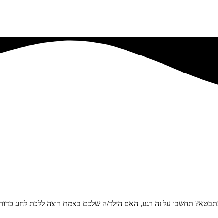
ה מתבטא? תחשבו על זה רגע, האם הילד/ה שלכם באמת רוצה ללכת לחוג כדו