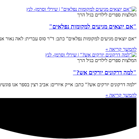
המלצות ספרים לילדים בגיל הרך
"אם יוצאים מגיעים למקומות נפלאים"
“אם יוצאים מגיעים למקומות נפלאים” כתב: ד”ר סוס עברית: לאה נאור אני
להמשך קריאה »
המלצות ספרים לילדים בגיל הרך
"למה דרקונים יורקים אש?"
“למה דרקונים יורקים אש?” כתב: אייק איורים: אביב רצין בספר אנו פוגשי
להמשך קריאה »