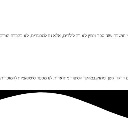
 חושבת שזה ספר מצוין לא רק לילדים, אלא גם למבוגרים, לא בהכרח הורים
ם דרקון קטן ומתוק.במהלך הסיפור מתוארות לנו מספר סיטואציות (המוכרות ל