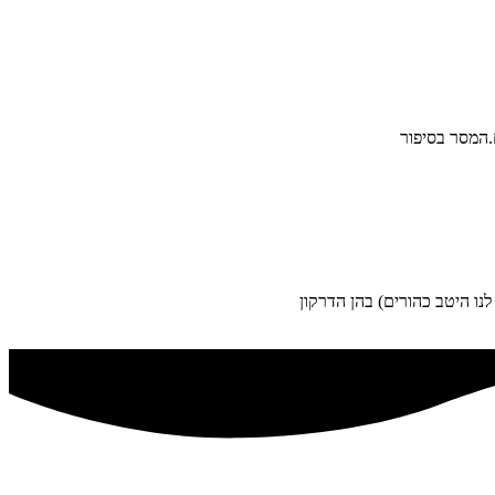
.המסר בסיפור
נו היטב כהורים) בהן הדרקון