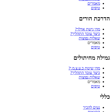
מאמרים
טיפים
הדרכת הורים
מהי גישת אדלר?
כיצד עובד התהליך?
שאלות נפוצות
מאמרים
טיפים
גמילה מחיתולים
מהי שיטת ב.ע.צ.מ.י?
כיצד עובד התהליך?
שאלות נפוצות
מאמרים
טיפים
כללי
נעים להכיר
הרצאות