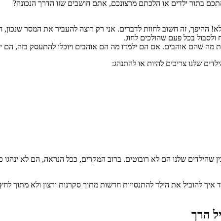
כם בתור ילדים או הלכתם מרצונכם, אתם חושבים שזו הדרך הנכונה?
א! ההיפך, זה חשוב לחוות לדברים. אני רק רוצה להעביר את המסר שנכון, ח
ח ולסבול בכל פעם שהולכים לחוג.
ת מה שהם אוהבים. אם הם ילמדו מה הם אוהבים ויוכלו להתעסק בזה, הם יהי
דים שלנו צריכים להיות או להתנהג:
ן שהילדים שלנו הם לא רובוטים. ברוב המקרים, ככל הנראה, הם לא ינהגו כמ
ד איך להוביל את הילד להתנסויות חדשות מתוך סקרנות ורצון ולא מתוך לחץ
ל הרך