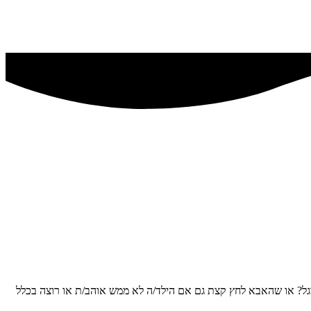
רגל? או שהאבא לחץ קצת גם אם הילד/ה לא ממש אוהב/ת או רוצה בכלל