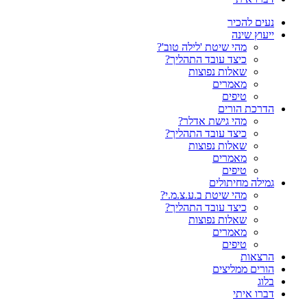
נעים להכיר
ייעוץ שינה
מהי שיטת 'לילה טוב'?
כיצד עובד התהליך?
שאלות נפוצות
מאמרים
טיפים
הדרכת הורים
מהי גישת אדלר?
כיצד עובד התהליך?
שאלות נפוצות
מאמרים
טיפים
גמילה מחיתולים
מהי שיטת ב.ע.צ.מ.י?
כיצד עובד התהליך?
שאלות נפוצות
מאמרים
טיפים
הרצאות
הורים ממליצים
בלוג
דברו איתי