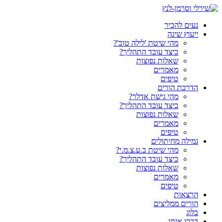
דלג
לתוכן
נעים להכיר
ייעוץ שינה
מהי שיטת 'לילה טוב'?
כיצד עובד התהליך?
שאלות נפוצות
מאמרים
טיפים
הדרכת הורים
מהי גישת אדלר?
כיצד עובד התהליך?
שאלות נפוצות
מאמרים
טיפים
גמילה מחיתולים
מהי שיטת ב.ע.צ.מ.י?
כיצד עובד התהליך?
שאלות נפוצות
מאמרים
טיפים
הרצאות
הורים ממליצים
בלוג
דברו איתי