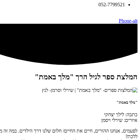
052-7799521
Phone-alt
המלצת ספר לגיל הרך "מלך באמת"
"מלך באמת"
כתבה: לילך יצחקי
איורים: שירלי ויסמן
לפעמים, אנחנו ההורים, חיים את החיים/ חלום שלנו דרך הילדים. במה ז
ללכת?